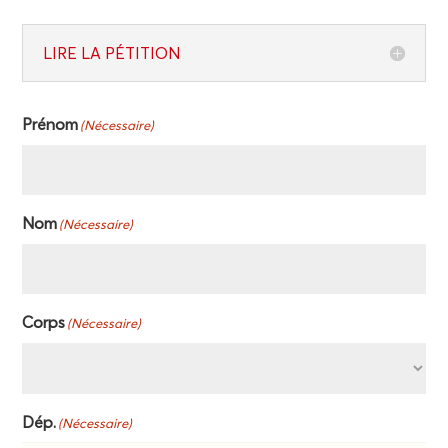
LIRE LA PÉTITION
Pré­nom
(Néces­saire)
Nom
(Néces­saire)
Corps
(Néces­saire)
Dép.
(Néces­saire)