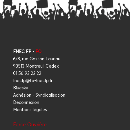
FNEC FP -
FO
6/8, rue Gaston Lauriau
93513 Montreuil Cedex
01 56 93 22 22
fnecfp@fo-fnecfp.fr
Bluesky
Adhésion - Syndicalisation
Déconnexion
Mentions légales
Force Ouvrière