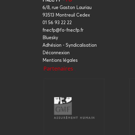
6/8, rue Gaston Lauriau
93513 Montreuil Cedex
01 56 93 22 22
fnecfp@fo-fnecfp.fr
Bluesky
Adhésion - Syndicalisation
Déconnexion
Mentions légales
Partenaires