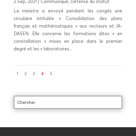
2 Sep, 2021
|
Communiqué
,
Défense du statut
Le ministre a envoyé pendant les congés une
circulaire intitulée « Consolidation des plans
français et mathématiques » aux recteurs et IA-
DASEN. Elle concerne les formations dites « en
constellation » mises en place dans le premier
degré et les « laboratoires...
1
2
3
4
5