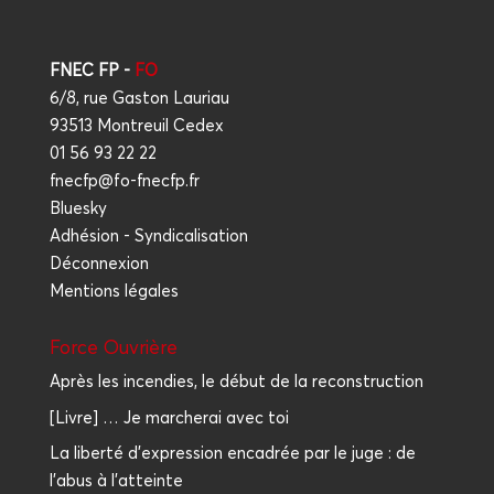
FNEC FP -
FO
6/8, rue Gaston Lauriau
93513 Montreuil Cedex
01 56 93 22 22
fnecfp@fo-fnecfp.fr
Bluesky
Adhésion - Syndicalisation
Déconnexion
Mentions légales
Force Ouvrière
Après les incendies, le début de la reconstruction
[Livre] … Je marcherai avec toi
La liberté d'expression encadrée par le juge : de
l'abus à l'atteinte