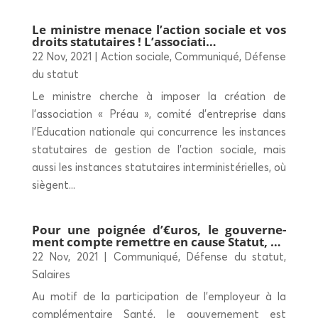
Le ministre menace l’action sociale et vos
droits sta­tu­taires ! L’associati…
22 Nov, 2021
|
Action sociale
,
Communiqué
,
Défense
du statut
Le ministre cherche à imposer la création de
l’association « Préau », comité d’entreprise dans
l’Education nationale qui concurrence les instances
statutaires de gestion de l’action sociale, mais
aussi les instances statutaires interministérielles, où
siègent...
Pour une poi­gnée d’€uros, le gou­ver­ne­
ment compte remettre en cause Statut, …
22 Nov, 2021
|
Communiqué
,
Défense du statut
,
Salaires
Au motif de la participation de l’employeur à la
complémentaire Santé, le gouvernement est