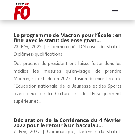
Le pro­gramme de Macron pour l’École : en
finir avec le sta­tut des enseignan…
23 Fév, 2022
|
Communiqué
,
Défense du statut
,
Diplômes-qualifications
Des proches du président ont laissé fuiter dans les
médias les mesures qu’envisage de prendre
Macron, s’il est élu en 2022 : fusion du ministère de
l’Éducation nationale, de la Jeunesse et des Sports
avec ceux de la Culture et de l’Enseignement
supérieur et...
Décla­ra­tion de la Confé­rence du 4 février
2022 pour le retour à un baccalau…
7 Fév, 2022
|
Communiqué
,
Défense du statut
,