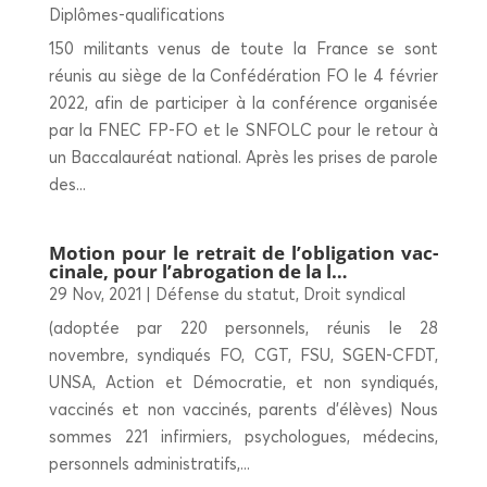
Diplômes-qualifications
150 militants venus de toute la France se sont
réunis au siège de la Confédération FO le 4 février
2022, afin de participer à la conférence organisée
par la FNEC FP-FO et le SNFOLC pour le retour à
un Baccalauréat national. Après les prises de parole
des...
Motion pour le retrait de l’obligation vac­
ci­nale, pour l’abrogation de la l…
29 Nov, 2021
|
Défense du statut
,
Droit syndical
(adoptée par 220 personnels, réunis le 28
novembre, syndiqués FO, CGT, FSU, SGEN-CFDT,
UNSA, Action et Démocratie, et non syndiqués,
vaccinés et non vaccinés, parents d’élèves) Nous
sommes 221 infirmiers, psychologues, médecins,
personnels administratifs,...