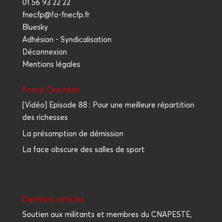
01 56 93 22 22
fnecfp@fo-fnecfp.fr
Bluesky
Adhésion - Syndicalisation
Déconnexion
Mentions légales
Force Ouvrière
[Vidéo] Episode 88 : Pour une meilleure répartition
des richesses
La présomption de démission
La face obscure des salles de sport
Der­niers articles
Sou­tien aux mili­tants et membres du CNAPESTE,