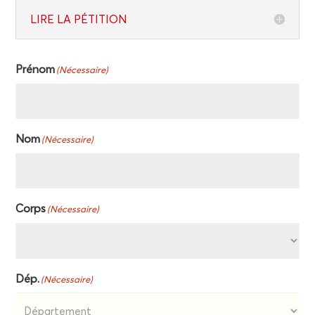
LIRE LA PÉTITION
Pré­nom
(Néces­saire)
Nom
(Néces­saire)
Corps
(Néces­saire)
Dép.
(Néces­saire)