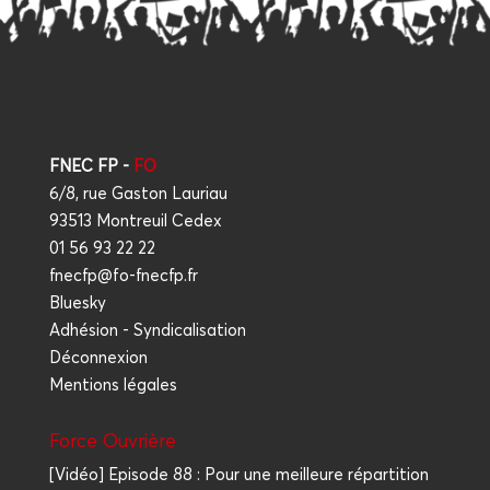
FNEC FP -
FO
6/8, rue Gaston Lauriau
93513 Montreuil Cedex
01 56 93 22 22
fnecfp@fo-fnecfp.fr
Bluesky
Adhésion - Syndicalisation
Déconnexion
Mentions légales
Force Ouvrière
[Vidéo] Episode 88 : Pour une meilleure répartition