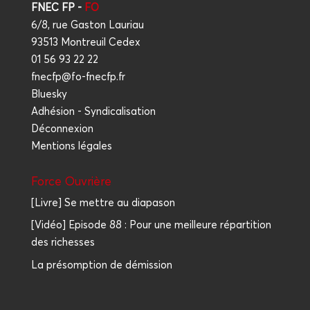
FNEC FP -
FO
6/8, rue Gaston Lauriau
93513 Montreuil Cedex
01 56 93 22 22
fnecfp@fo-fnecfp.fr
Bluesky
Adhésion - Syndicalisation
Déconnexion
Mentions légales
Force Ouvrière
[Livre] Se mettre au diapason
[Vidéo] Episode 88 : Pour une meilleure répartition
des richesses
La présomption de démission