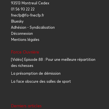
93513 Montreuil Cedex
01 56 93 22 22
fnecfp@fo-fnecfp.fr
Bluesky
Adhésion - Syndicalisation
Déconnexion
Mentions légales
Force Ouvrière
[Vidéo] Episode 88 : Pour une meilleure répartition
des richesses
La présomption de démission
La face obscure des salles de sport
Der­niers articles