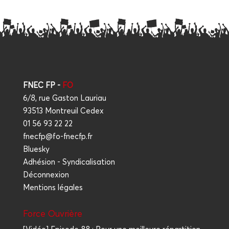
FNEC FP -
FO
6/8, rue Gaston Lauriau
93513 Montreuil Cedex
01 56 93 22 22
fnecfp@fo-fnecfp.fr
Bluesky
Adhésion - Syndicalisation
Déconnexion
Mentions légales
Force Ouvrière