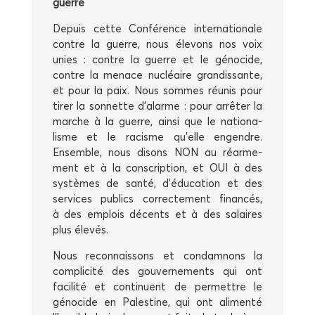
guerre
Depuis cette Confé­rence inter­na­tio­nale
contre la guerre, nous éle­vons nos voix
unies : contre la guerre et le géno­cide,
contre la menace nucléaire gran­dis­sante,
et pour la paix. Nous sommes réunis pour
tirer la son­nette d’alarme : pour arrê­ter la
marche à la guerre, ain­si que le natio­na­
lisme et le racisme qu’elle engendre.
Ensemble, nous disons NON au réar­me­
ment et à la conscrip­tion, et OUI à des
sys­tèmes de san­té, d’éducation et des
ser­vices publics cor­rec­te­ment finan­cés,
à des emplois décents et à des salaires
plus élevés.
Nous recon­nais­sons et condam­nons la
com­pli­ci­té des gou­ver­ne­ments qui ont
faci­li­té et conti­nuent de per­mettre le
géno­cide en Pales­tine, qui ont ali­men­té