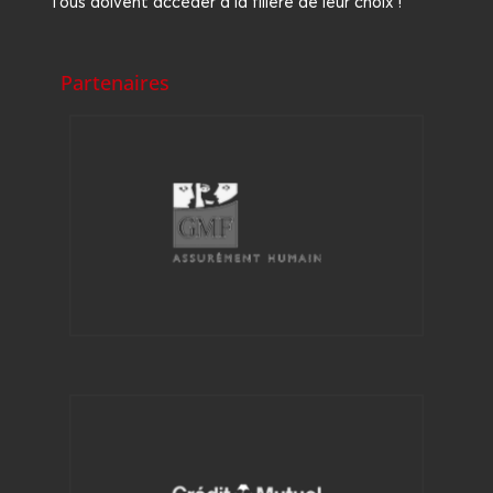
Tous doivent accé­der à la filière de leur choix !
Partenaires