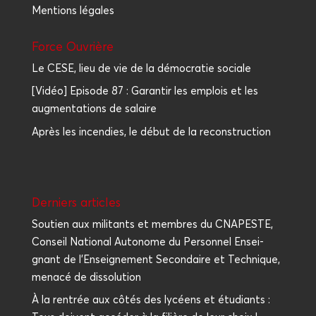
Mentions légales
Force Ouvrière
Le CESE, lieu de vie de la démocratie sociale
[Vidéo] Episode 87 : Garantir les emplois et les
augmentations de salaire
Après les incendies, le début de la reconstruction
Der­niers articles
Sou­tien aux mili­tants et membres du CNAPESTE,
Conseil Natio­nal Auto­nome du Per­son­nel Ensei­
gnant de l’Enseignement Secon­daire et Tech­nique,
mena­cé de dissolution
À la ren­trée aux côtés des lycéens et étu­diants :