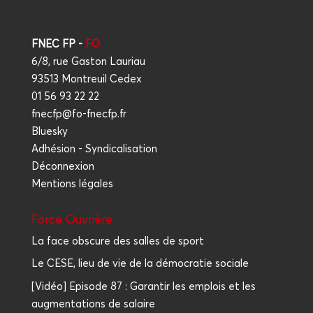
FNEC FP -
FO
6/8, rue Gaston Lauriau
93513 Montreuil Cedex
01 56 93 22 22
fnecfp@fo-fnecfp.fr
Bluesky
Adhésion - Syndicalisation
Déconnexion
Mentions légales
Force Ouvrière
La face obscure des salles de sport
Le CESE, lieu de vie de la démocratie sociale
[Vidéo] Episode 87 : Garantir les emplois et les
augmentations de salaire