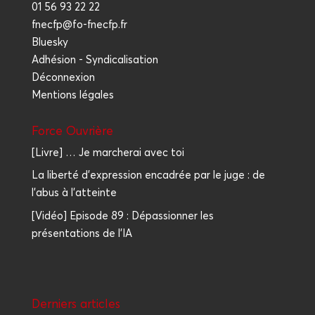
01 56 93 22 22
fnecfp@fo-fnecfp.fr
Bluesky
Adhésion - Syndicalisation
Déconnexion
Mentions légales
Force Ouvrière
[Livre] … Je marcherai avec toi
La liberté d'expression encadrée par le juge : de
l'abus à l'atteinte
[Vidéo] Episode 89 : Dépassionner les
présentations de l'IA
Der­niers articles