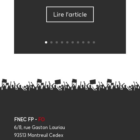
Lire l’ar­ticle
FNEC FP -
FO
6/8, rue Gaston Lauriau
93513 Montreuil Cedex