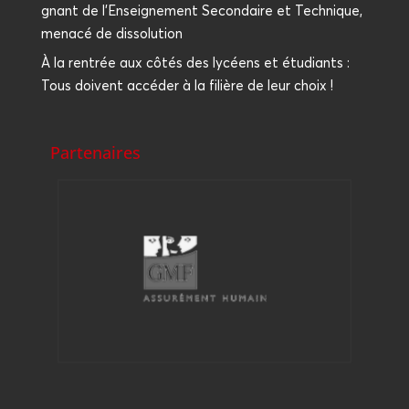
gnant de l’Enseignement Secon­daire et Tech­nique,
mena­cé de dissolution
À la ren­trée aux côtés des lycéens et étu­diants :
Tous doivent accé­der à la filière de leur choix !
Partenaires