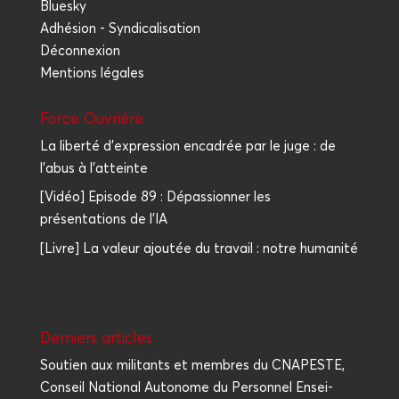
Bluesky
Adhésion - Syndicalisation
Déconnexion
Mentions légales
Force Ouvrière
La liberté d'expression encadrée par le juge : de
l'abus à l'atteinte
[Vidéo] Episode 89 : Dépassionner les
présentations de l'IA
[Livre] La valeur ajoutée du travail : notre humanité
Der­niers articles
Sou­tien aux mili­tants et membres du CNAPESTE,
Conseil Natio­nal Auto­nome du Per­son­nel Ensei­