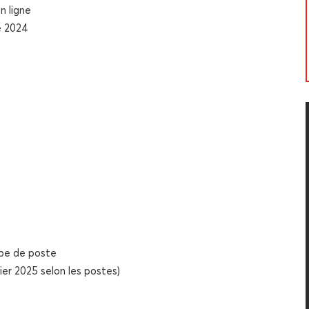
n ligne
re 2024
type de poste
rier 2025 selon les postes)