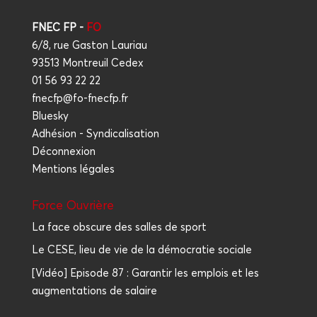
FNEC FP -
FO
6/8, rue Gaston Lauriau
93513 Montreuil Cedex
01 56 93 22 22
fnecfp@fo-fnecfp.fr
Bluesky
Adhésion - Syndicalisation
Déconnexion
Mentions légales
Force Ouvrière
La face obscure des salles de sport
Le CESE, lieu de vie de la démocratie sociale
[Vidéo] Episode 87 : Garantir les emplois et les
augmentations de salaire