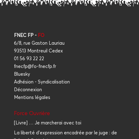
FNEC FP -
FO
6/8, rue Gaston Lauriau
93513 Montreuil Cedex
01 56 93 22 22
fnecfp@fo-fnecfp.fr
Bluesky
Adhésion - Syndicalisation
Déconnexion
Mentions légales
Force Ouvrière
[Livre] … Je marcherai avec toi
La liberté d'expression encadrée par le juge : de