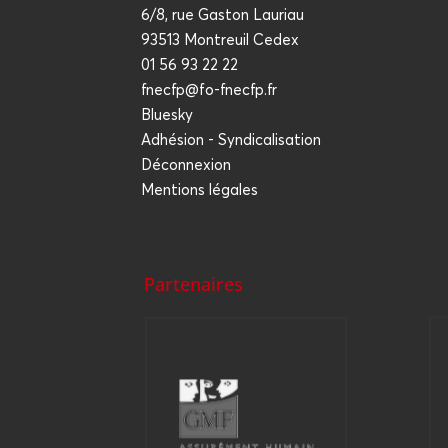
6/8, rue Gaston Lauriau
93513 Montreuil Cedex
01 56 93 22 22
fnecfp@fo-fnecfp.fr
Bluesky
Adhésion - Syndicalisation
Déconnexion
Mentions légales
Partenaires