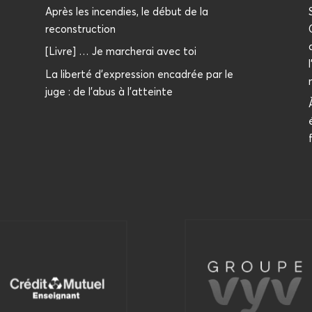
Après les incendies, le début de la
reconstruction
[Livre] … Je marcherai avec toi
La liberté d'expression encadrée par le
juge : de l'abus à l'atteinte