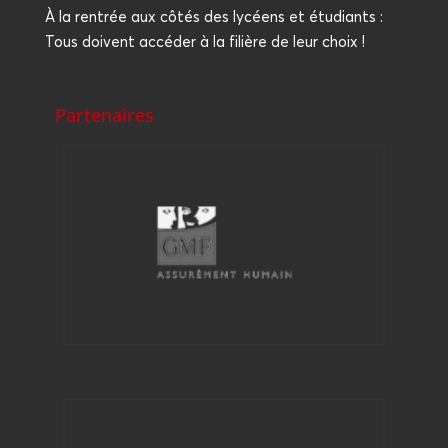
À la ren­trée aux côtés des lycéens et étu­diants :
Tous doivent accé­der à la filière de leur choix !
Partenaires