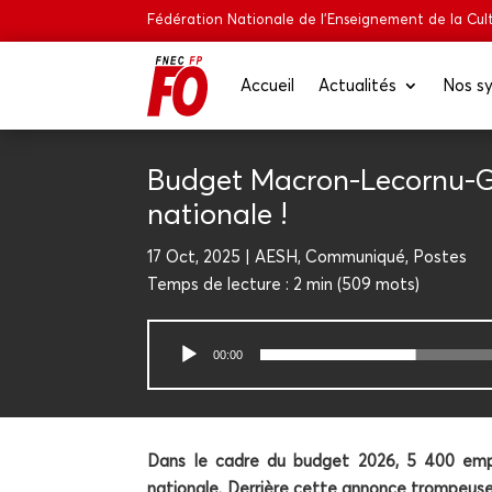
Fédération Nationale de l’Enseignement de la Cult
Accueil
Actua­li­tés
Nos sy
Bud­get Macron-Lecor­­nu-Gef
nationale !
17 Oct, 2025
AESH
,
Com­mu­ni­qué
,
Postes
Temps de lec­ture :
2 min
(
509
mots)
Lecteur
00:00
audio
Dans le cadre du bud­get 2026, 5 400 emplo
natio­nale. Der­rière cette annonce trom­peuse